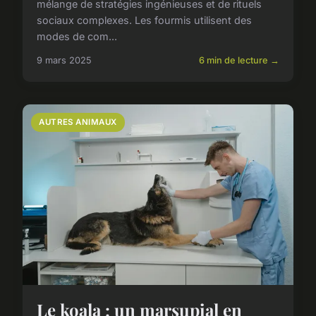
mélange de stratégies ingénieuses et de rituels
sociaux complexes. Les fourmis utilisent des
modes de com...
9 mars 2025
6 min de lecture →
AUTRES ANIMAUX
Le koala : un marsupial en